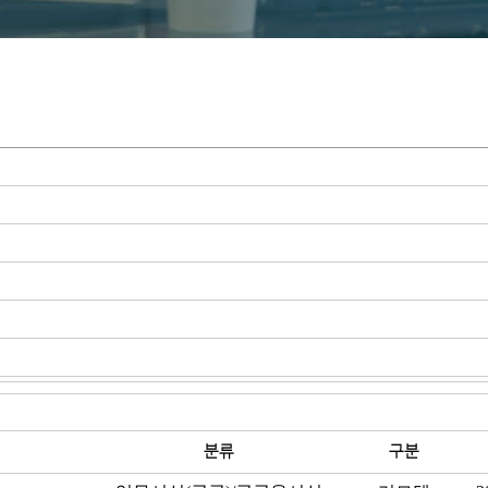
분류
구분