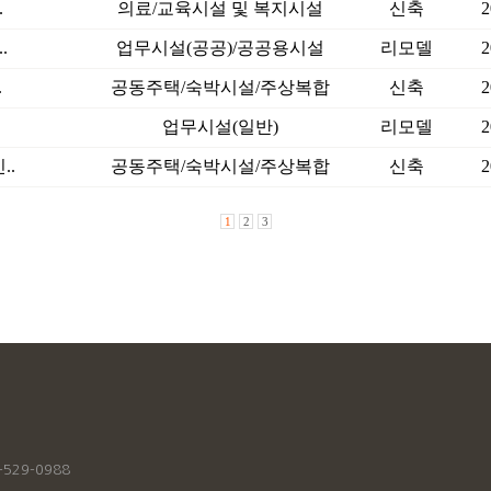
.
의료/교육시설 및 복지시설
신축
2
.
업무시설(공공)/공공용시설
리모델
2
.
공동주택/숙박시설/주상복합
신축
2
업무시설(일반)
리모델
2
..
공동주택/숙박시설/주상복합
신축
2
1
2
3
529-0988