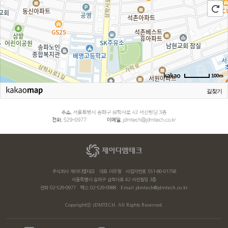
100m
길찾기
주식회사 제이디엠테크 대표 이우형 사업자번호 551-86-01758
서울특별시 송파구 삼학사로 42 서진빌딩 3층
전화 02-529-0977 팩스 02-529-0988 Email jdmtech@jdmtech.co.kr
Copyrightⓒ JDMTECH. All Rights Reserved.