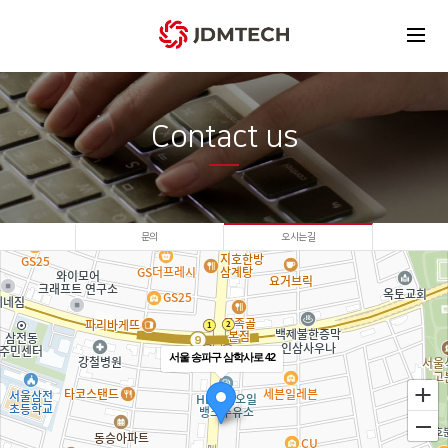
Contact us
문의
오시는길
서울 송파구 삼학사로 42