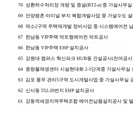
70
성환하수처리장 개량 및 증설(BT2-a) 중 가설사무실 
69
안양평촌 터미널 부지 복합개발사업 중 가설수도 설비
68
덕소2구역 주택재개발 정비사업 중 시스템에어컨 납
67
한남동 VIP주택 덕트형에어컨 덕트공사
66
한남동 VIP주택 EHP 설치공사
65
강원대 캠퍼스 혁신파크 HUB동 건설공사(잔여공사) 
64
중랑물재생센터 시설현대화 2-1단계중 가설사무실 설
63
김포 풍무 관리5구역 도시개발사업 중 가설사무실 공
62
신사동 552-20번지 EHP 설치공사
61
강동역세경지역주택조합 에어컨납품설치공사 및 빌