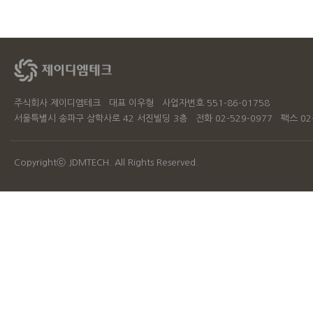
주식회사 제이디엠테크 대표 이우형 사업자번호 551-86-01758
서울특별시 송파구 삼학사로 42 서진빌딩 3층 전화 02-529-0977 팩스 02-
Copyrightⓒ
JDMTECH.
All Rights Reserved.