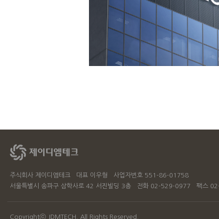
주식회사 제이디엠테크 대표 이우형 사업자번호 551-86-01758
서울특별시 송파구 삼학사로 42 서진빌딩 3층 전화 02-529-0977 팩스 02-
Copyrightⓒ
JDMTECH.
All Rights Reserved.